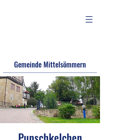
Gemeinde Mittelsömmern
Punschkelchen