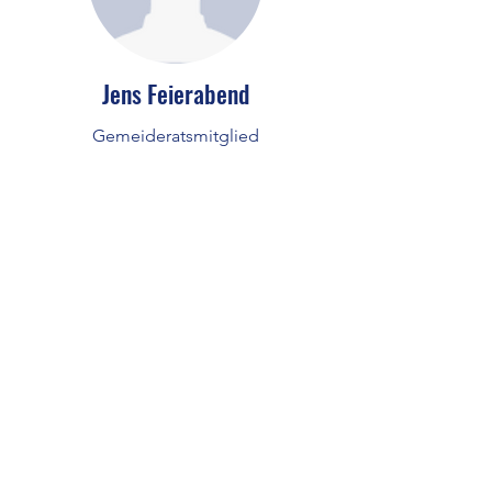
Jens Feierabend
Gemeideratsmitglied
Stephan Rückbeil
Gemeideratsmitglied